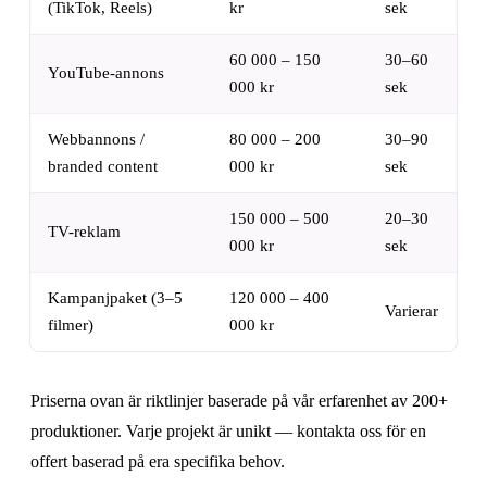
(TikTok, Reels)
kr
sek
60 000 – 150
30–60
YouTube-annons
000 kr
sek
Webbannons /
80 000 – 200
30–90
branded content
000 kr
sek
150 000 – 500
20–30
TV-reklam
000 kr
sek
Kampanjpaket (3–5
120 000 – 400
Varierar
filmer)
000 kr
Priserna ovan är riktlinjer baserade på vår erfarenhet av 200+
produktioner. Varje projekt är unikt — kontakta oss för en
offert baserad på era specifika behov.