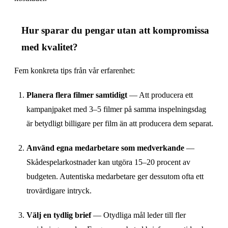
Hur sparar du pengar utan att kompromissa
med kvalitet?
Fem konkreta tips från vår erfarenhet:
Planera flera filmer samtidigt
— Att producera ett
kampanjpaket med 3–5 filmer på samma inspelningsdag
är betydligt billigare per film än att producera dem separat.
Använd egna medarbetare som medverkande
—
Skådespelar­kostnader kan utgöra 15–20 procent av
budgeten. Autentiska medarbetare ger dessutom ofta ett
trovärdigare intryck.
Välj en tydlig brief
— Otydliga mål leder till fler