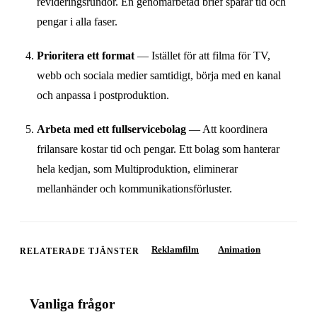
revideringsrundor. En genomarbetad brief sparar tid och
pengar i alla faser.
Prioritera ett format
— Istället för att filma för TV,
webb och sociala medier samtidigt, börja med en kanal
och anpassa i postproduktion.
Arbeta med ett fullservicebolag
— Att koordinera
frilansare kostar tid och pengar. Ett bolag som hanterar
hela kedjan, som Multiproduktion, eliminerar
mellanhänder och kommunikationsförluster.
Reklamfilm
Animation
RELATERADE TJÄNSTER
Vanliga frågor