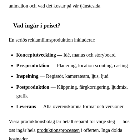
animation och vad det kostar
på vår tjänstesida.
Vad ingår i priset?
En seriös
reklamfilmsproduktion
inkluderar:
Konceptutveckling
— Idé, manus och storyboard
Pre-produktion
— Planering, location scouting, casting
Inspelning
— Regissör, kamerateam, ljus, ljud
Postproduktion
— Klippning, färgkorrigering, ljudmix,
grafik
Leverans
— Alla överenskomna format och versioner
Vissa produktionsbolag tar betalt separat för varje steg — hos
oss ingår hela
produktionsprocessen
i offerten. Inga dolda
kostnader.