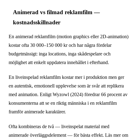
Animerad vs filmad reklamfilm —
kostnadsskillnader
En animerad reklamfilm (motion graphics eller 2D-animation)
kostar ofta 30 000–150 000 kr och har några fördelar
budgetmässigt: inga locations, inga skådespelare och
möjlighet att enkelt uppdatera innehållet i efterhand.
En liveinspelad reklamfilm kostar mer i produktion men ger
en autentisk, emotionell upplevelse som är svår att replikera
med animation. Enligt Wyzowl (2024) föredrar 66 procent av
konsumenterna att se en riktig människa i en reklamfilm
framför animerade karaktärer.
Ofta kombineras de två — liveinspelat material med
animerade överläggsdelement — för bästa effekt. Läs mer om