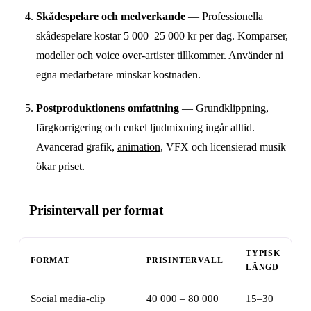
Skådespelare och medverkande
— Professionella
skådespelare kostar 5 000–25 000 kr per dag. Komparser,
modeller och voice over-artister tillkommer. Använder ni
egna medarbetare minskar kostnaden.
Postproduktionens omfattning
— Grundklippning,
färgkorrigering och enkel ljud­mixning ingår alltid.
Avancerad grafik,
animation
, VFX och licensierad musik
ökar priset.
Prisintervall per format
TYPISK
FORMAT
PRISINTERVALL
LÄNGD
Social media-clip
40 000 – 80 000
15–30