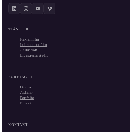
TJÄNSTER
Reklamfilm
Informationsfilm
Animation
Livestream studio
FÖRETAGET
Om oss
Artiklar
Portfolio
Kontakt
KONTAKT