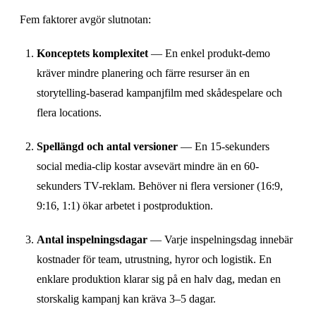
Fem faktorer avgör slutnotan:
Konceptets komplexitet
— En enkel produkt-demo
kräver mindre planering och färre resurser än en
storytelling-baserad kampanjfilm med skådespelare och
flera locations.
Spellängd och antal versioner
— En 15-sekunders
social media-clip kostar avsevärt mindre än en 60-
sekunders TV-reklam. Behöver ni flera versioner (16:9,
9:16, 1:1) ökar arbetet i postproduktion.
Antal inspelningsdagar
— Varje inspelningsdag innebär
kostnader för team, utrustning, hyror och logistik. En
enklare produktion klarar sig på en halv dag, medan en
storskalig kampanj kan kräva 3–5 dagar.